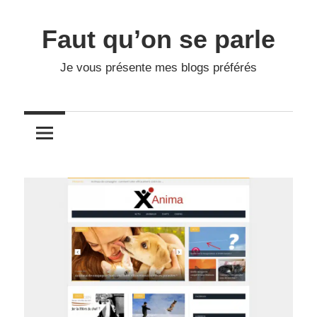
Skip
to
Faut qu’on se parle
content
Je vous présente mes blogs préférés