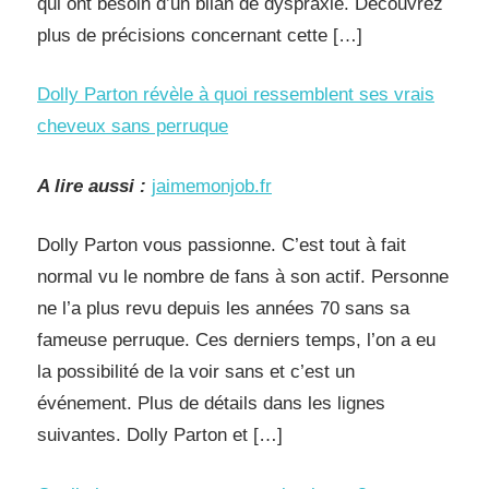
qui ont besoin d’un bilan de dyspraxie. Découvrez
plus de précisions concernant cette […]
Dolly Parton révèle à quoi ressemblent ses vrais
cheveux sans perruque
A lire aussi :
jaimemonjob.fr
Dolly Parton vous passionne. C’est tout à fait
normal vu le nombre de fans à son actif. Personne
ne l’a plus revu depuis les années 70 sans sa
fameuse perruque. Ces derniers temps, l’on a eu
la possibilité de la voir sans et c’est un
événement. Plus de détails dans les lignes
suivantes. Dolly Parton et […]