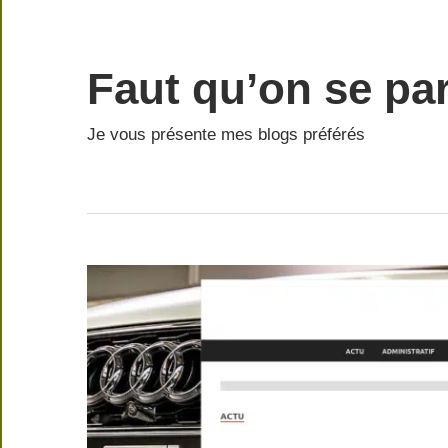
Skip
to
content
Faut qu’on se par
Je vous présente mes blogs préférés