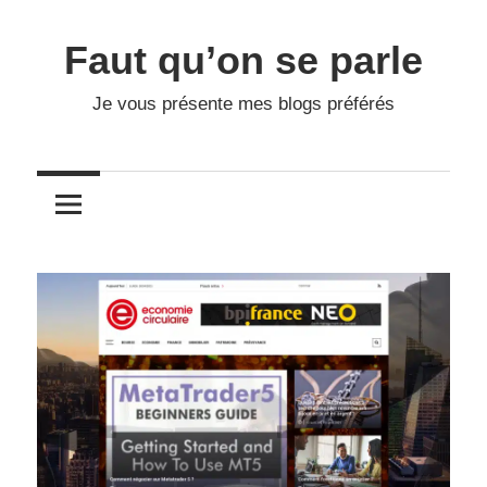
Skip
to
Faut qu’on se parle
content
Je vous présente mes blogs préférés