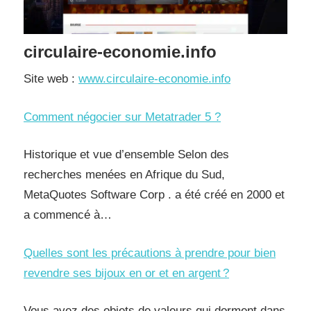
circulaire-economie.info
Site web :
www.circulaire-economie.info
Comment négocier sur Metatrader 5 ?
Historique et vue d’ensemble Selon des
recherches menées en Afrique du Sud,
MetaQuotes Software Corp . a été créé en 2000 et
a commencé à…
Quelles sont les précautions à prendre pour bien
revendre ses bijoux en or et en argent ?
Vous avez des objets de valeurs qui dorment dans