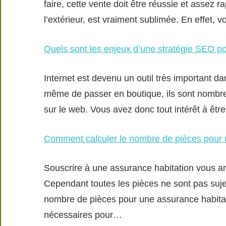
faire, cette vente doit être réussie et assez 
l’extérieur, est vraiment sublimée. En effet,
Quels sont les enjeux d’une stratégie SEO po
Internet est devenu un outil très important 
même de passer en boutique, ils sont nombreu
sur le web. Vous avez donc tout intérêt à êtr
Comment calculer le nombre de pièces pour 
Souscrire à une assurance habitation vous a
Cependant toutes les pièces ne sont pas suje
nombre de pièces pour une assurance habitati
nécessaires pour…