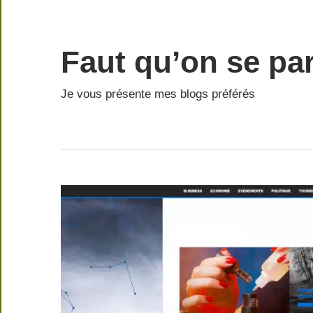
Skip
to
content
Faut qu’on se par
Je vous présente mes blogs préférés