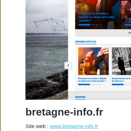
bretagne-info.fr
Site web :
www.bretagne-info.fr